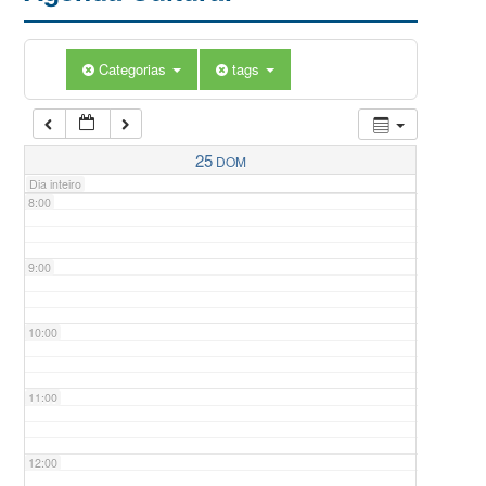
5:00
Categorias
tags
6:00
7:00
25
DOM
Dia inteiro
8:00
9:00
10:00
11:00
12:00