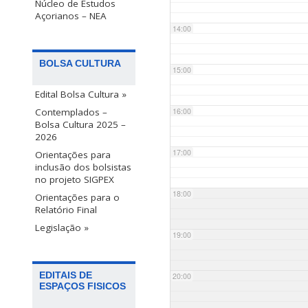
Núcleo de Estudos
Açorianos – NEA
14:00
BOLSA CULTURA
15:00
Edital Bolsa Cultura »
Contemplados –
16:00
Bolsa Cultura 2025 –
2026
17:00
Orientações para
inclusão dos bolsistas
no projeto SIGPEX
18:00
Orientações para o
Relatório Final
Legislação »
19:00
EDITAIS DE
20:00
ESPAÇOS FISICOS