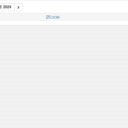
E 2024
25
DOM