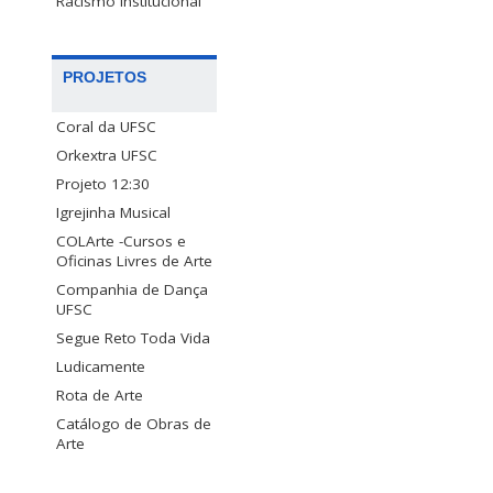
Racismo Institucional
PROJETOS
Coral da UFSC
Orkextra UFSC
Projeto 12:30
Igrejinha Musical
COLArte -Cursos e
Oficinas Livres de Arte
Companhia de Dança
UFSC
Segue Reto Toda Vida
Ludicamente
Rota de Arte
Catálogo de Obras de
Arte