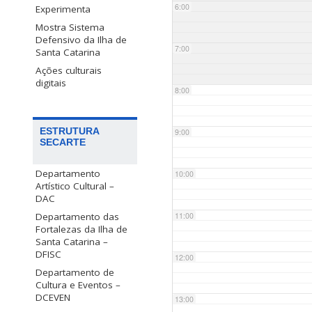
6:00
Experimenta
Mostra Sistema
Defensivo da Ilha de
7:00
Santa Catarina
Ações culturais
digitais
8:00
ESTRUTURA
9:00
SECARTE
Departamento
10:00
Artístico Cultural –
DAC
Departamento das
11:00
Fortalezas da Ilha de
Santa Catarina –
DFISC
12:00
Departamento de
Cultura e Eventos –
DCEVEN
13:00