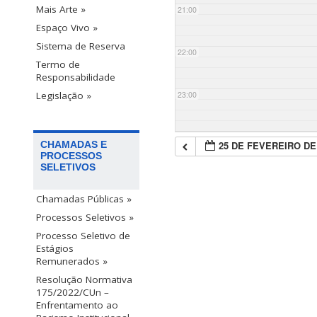
Mais Arte »
21:00
Espaço Vivo »
Sistema de Reserva
22:00
Termo de
Responsabilidade
23:00
Legislação »
25 DE FEVEREIRO DE
CHAMADAS E
PROCESSOS
SELETIVOS
Chamadas Públicas »
Processos Seletivos »
Processo Seletivo de
Estágios
Remunerados »
Resolução Normativa
175/2022/CUn –
Enfrentamento ao