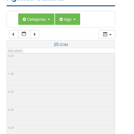
Categorias
tags
25
DOM
Dia inteiro
0:00
1:00
2:00
3:00
4:00