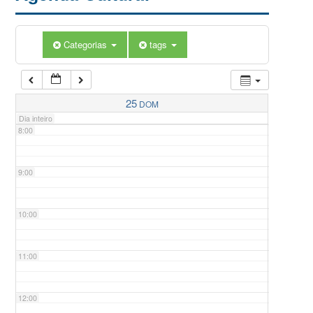
5:00
Categorias
tags
6:00
7:00
25
DOM
Dia inteiro
8:00
9:00
10:00
11:00
12:00