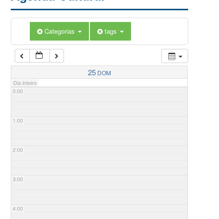
Categorias
tags
25
DOM
Dia inteiro
0:00
1:00
2:00
3:00
4:00