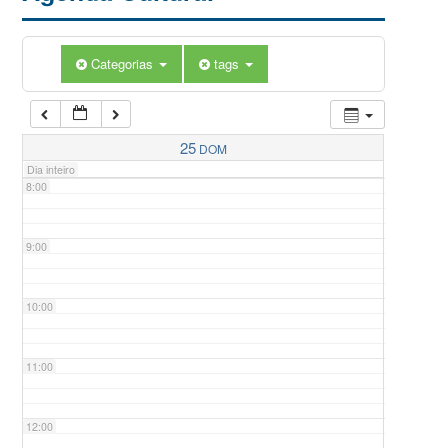
5:00
Categorias
tags
6:00
7:00
25
DOM
Dia inteiro
8:00
9:00
10:00
11:00
12:00