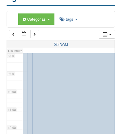
5:00
Categorias
tags
6:00
7:00
25
DOM
Dia inteiro
8:00
9:00
10:00
11:00
12:00