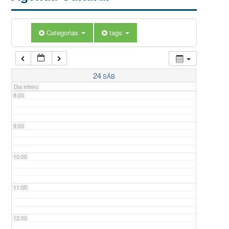
5:00
Categorias
tags
6:00
7:00
24
SÁB
Dia inteiro
8:00
9:00
10:00
11:00
12:00