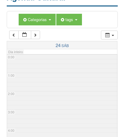
Categorias
tags
24
SÁB
Dia inteiro
0:00
1:00
2:00
3:00
4:00