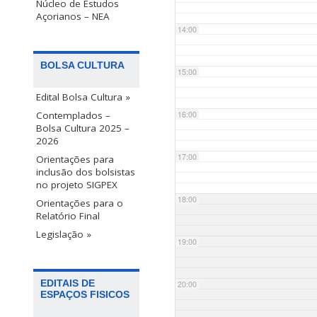
Núcleo de Estudos
Açorianos – NEA
14:00
BOLSA CULTURA
15:00
Edital Bolsa Cultura »
Contemplados –
16:00
Bolsa Cultura 2025 –
2026
17:00
Orientações para
inclusão dos bolsistas
no projeto SIGPEX
18:00
Orientações para o
Relatório Final
Legislação »
19:00
EDITAIS DE
20:00
ESPAÇOS FISICOS