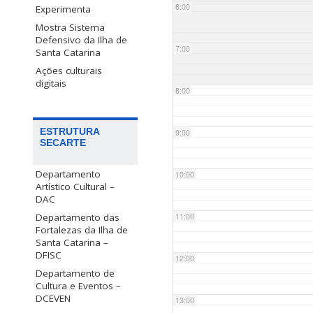
6:00
Experimenta
Mostra Sistema
Defensivo da Ilha de
7:00
Santa Catarina
Ações culturais
digitais
8:00
ESTRUTURA
9:00
SECARTE
Departamento
10:00
Artístico Cultural –
DAC
Departamento das
11:00
Fortalezas da Ilha de
Santa Catarina –
DFISC
12:00
Departamento de
Cultura e Eventos –
DCEVEN
13:00