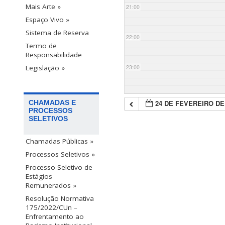
Mais Arte »
21:00
Espaço Vivo »
Sistema de Reserva
22:00
Termo de
Responsabilidade
23:00
Legislação »
24 DE FEVEREIRO DE
CHAMADAS E
PROCESSOS
SELETIVOS
Chamadas Públicas »
Processos Seletivos »
Processo Seletivo de
Estágios
Remunerados »
Resolução Normativa
175/2022/CUn –
Enfrentamento ao