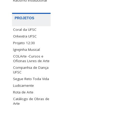
Racismo Institucional
PROJETOS
Coral da UFSC
Orkextra UFSC
Projeto 12:30
Igrejinha Musical
COLArte -Cursos e
Oficinas Livres de Arte
Companhia de Dança
UFSC
Segue Reto Toda Vida
Ludicamente
Rota de Arte
Catálogo de Obras de
Arte