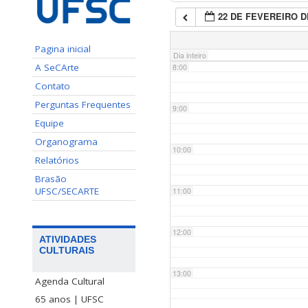
22 DE FEVEREIRO D
7:00
Pagina inicial
Dia inteiro
A SeCArte
8:00
Contato
Perguntas Frequentes
9:00
Equipe
Organograma
10:00
Relatórios
Brasão
UFSC/SECARTE
11:00
12:00
ATIVIDADES
CULTURAIS
13:00
Agenda Cultural
65 anos | UFSC