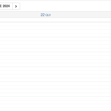
E 2024
22
QUI