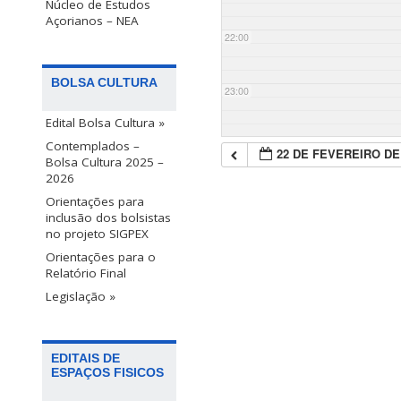
Núcleo de Estudos
Açorianos – NEA
22:00
BOLSA CULTURA
23:00
Edital Bolsa Cultura »
Contemplados –
22 DE FEVEREIRO DE
Bolsa Cultura 2025 –
2026
Orientações para
inclusão dos bolsistas
no projeto SIGPEX
Orientações para o
Relatório Final
Legislação »
EDITAIS DE
ESPAÇOS FISICOS