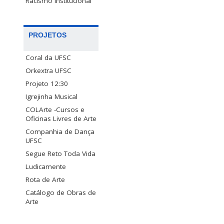
Racismo Institucional
PROJETOS
Coral da UFSC
Orkextra UFSC
Projeto 12:30
Igrejinha Musical
COLArte -Cursos e
Oficinas Livres de Arte
Companhia de Dança
UFSC
Segue Reto Toda Vida
Ludicamente
Rota de Arte
Catálogo de Obras de
Arte