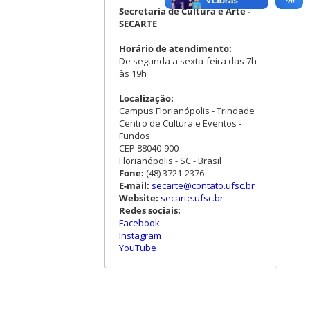
Secretaria de Cultura e Arte -
SECARTE
Horário de atendimento:
De segunda a sexta-feira das 7h
às 19h
Localização:
Campus Florianópolis - Trindade
Centro de Cultura e Eventos -
Fundos
CEP 88040-900
Florianópolis - SC - Brasil
Fone:
(48) 3721-2376
E-mail:
secarte@contato.ufsc.br
Website:
secarte.ufsc.br
Redes sociais:
Facebook
Instagram
YouTube