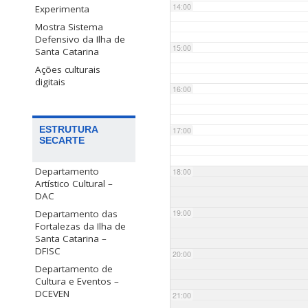
14:00
Experimenta
Mostra Sistema
Defensivo da Ilha de
15:00
Santa Catarina
Ações culturais
digitais
16:00
ESTRUTURA
17:00
SECARTE
Departamento
18:00
Artístico Cultural –
DAC
Departamento das
19:00
Fortalezas da Ilha de
Santa Catarina –
DFISC
20:00
Departamento de
Cultura e Eventos –
DCEVEN
21:00