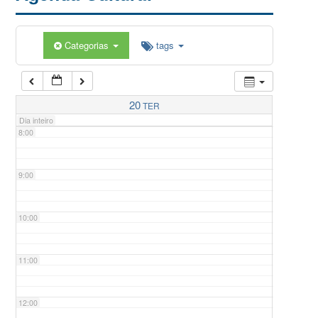
5:00
Categorias
tags
6:00
7:00
20
TER
Dia inteiro
8:00
9:00
10:00
11:00
12:00