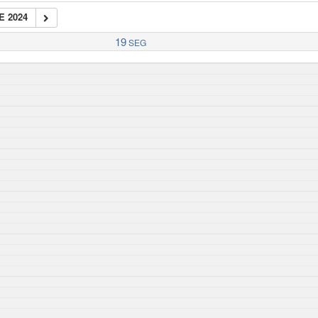
E 2024
19
SEG