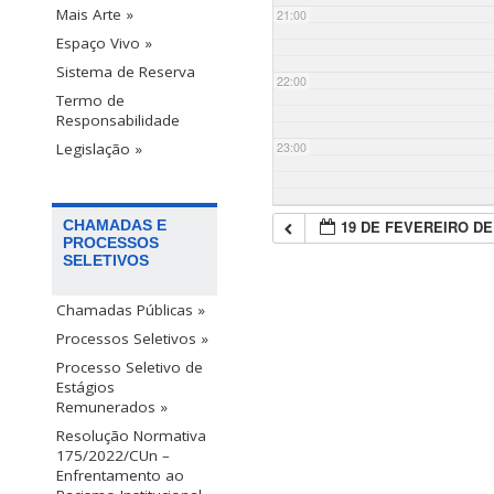
Mais Arte »
21:00
Espaço Vivo »
Sistema de Reserva
22:00
Termo de
Responsabilidade
23:00
Legislação »
19 DE FEVEREIRO DE
CHAMADAS E
PROCESSOS
SELETIVOS
Chamadas Públicas »
Processos Seletivos »
Processo Seletivo de
Estágios
Remunerados »
Resolução Normativa
175/2022/CUn –
Enfrentamento ao