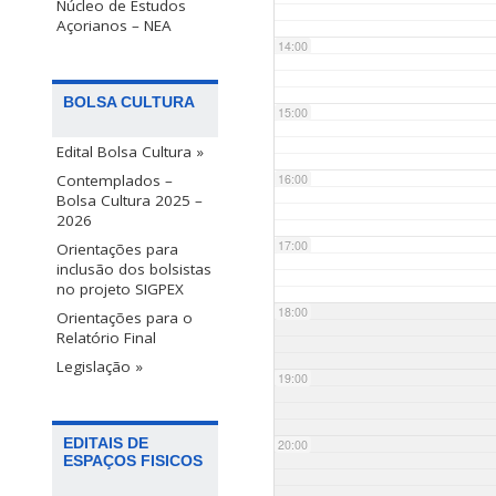
Núcleo de Estudos
Açorianos – NEA
14:00
BOLSA CULTURA
15:00
Edital Bolsa Cultura »
Contemplados –
16:00
Bolsa Cultura 2025 –
2026
17:00
Orientações para
inclusão dos bolsistas
no projeto SIGPEX
18:00
Orientações para o
Relatório Final
Legislação »
19:00
EDITAIS DE
20:00
ESPAÇOS FISICOS