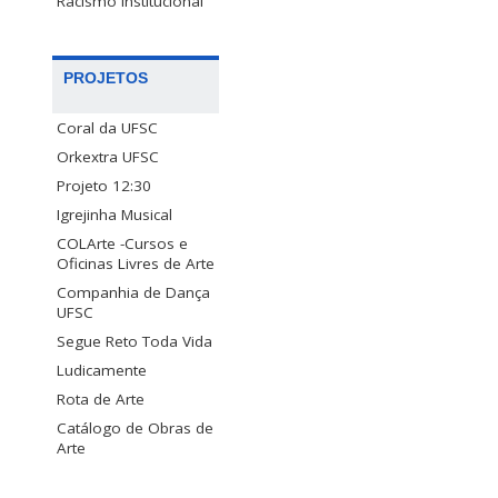
Racismo Institucional
PROJETOS
Coral da UFSC
Orkextra UFSC
Projeto 12:30
Igrejinha Musical
COLArte -Cursos e
Oficinas Livres de Arte
Companhia de Dança
UFSC
Segue Reto Toda Vida
Ludicamente
Rota de Arte
Catálogo de Obras de
Arte