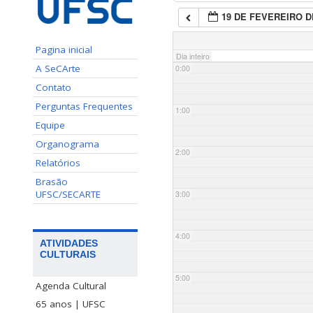
19 DE FEVEREIRO D
Pagina inicial
Dia inteiro
A SeCArte
0:00
Contato
Perguntas Frequentes
1:00
Equipe
Organograma
2:00
Relatórios
Brasão
UFSC/SECARTE
3:00
4:00
ATIVIDADES
CULTURAIS
5:00
Agenda Cultural
65 anos | UFSC