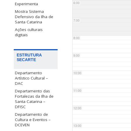
6:00
Experimenta
Mostra Sistema
Defensivo da Ilha de
7:00
Santa Catarina
Ações culturais
digitais
8:00
ESTRUTURA
9:00
SECARTE
Departamento
10:00
Artístico Cultural –
DAC
Departamento das
11:00
Fortalezas da Ilha de
Santa Catarina –
DFISC
12:00
Departamento de
Cultura e Eventos –
DCEVEN
13:00