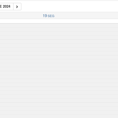
E 2024
19
SEG