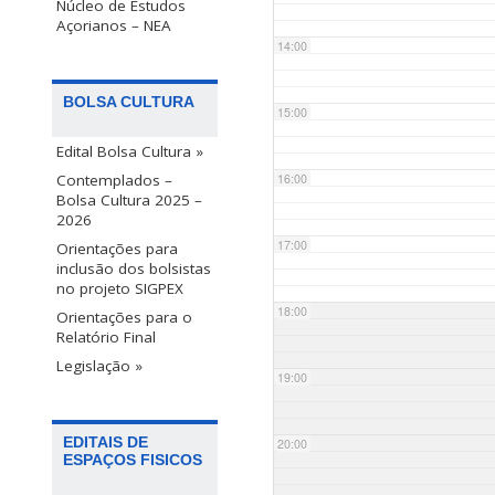
Núcleo de Estudos
Açorianos – NEA
14:00
BOLSA CULTURA
15:00
Edital Bolsa Cultura »
Contemplados –
16:00
Bolsa Cultura 2025 –
2026
17:00
Orientações para
inclusão dos bolsistas
no projeto SIGPEX
18:00
Orientações para o
Relatório Final
Legislação »
19:00
EDITAIS DE
20:00
ESPAÇOS FISICOS