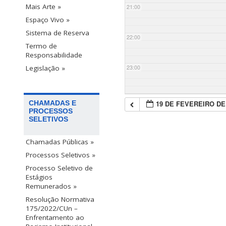
Mais Arte »
21:00
Espaço Vivo »
Sistema de Reserva
22:00
Termo de
Responsabilidade
23:00
Legislação »
19 DE FEVEREIRO DE
CHAMADAS E
PROCESSOS
SELETIVOS
Chamadas Públicas »
Processos Seletivos »
Processo Seletivo de
Estágios
Remunerados »
Resolução Normativa
175/2022/CUn –
Enfrentamento ao