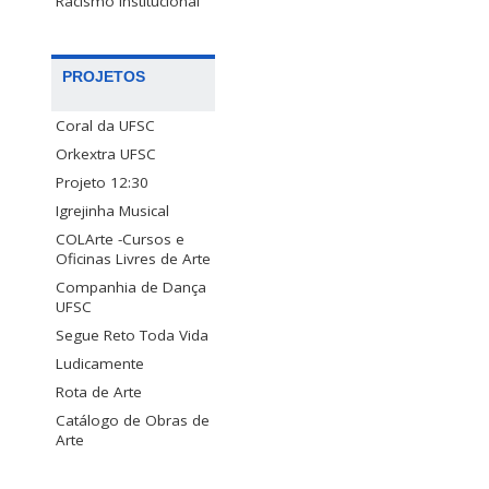
Racismo Institucional
PROJETOS
Coral da UFSC
Orkextra UFSC
Projeto 12:30
Igrejinha Musical
COLArte -Cursos e
Oficinas Livres de Arte
Companhia de Dança
UFSC
Segue Reto Toda Vida
Ludicamente
Rota de Arte
Catálogo de Obras de
Arte