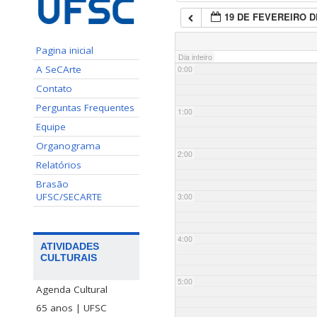
19 DE FEVEREIRO D
Pagina inicial
Dia inteiro
A SeCArte
0:00
Contato
Perguntas Frequentes
1:00
Equipe
Organograma
2:00
Relatórios
Brasão
UFSC/SECARTE
3:00
4:00
ATIVIDADES
CULTURAIS
5:00
Agenda Cultural
65 anos | UFSC