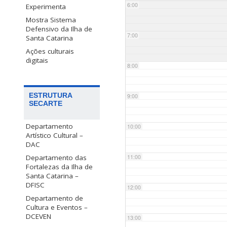
6:00
Experimenta
Mostra Sistema
Defensivo da Ilha de
7:00
Santa Catarina
Ações culturais
digitais
8:00
ESTRUTURA
9:00
SECARTE
Departamento
10:00
Artístico Cultural –
DAC
Departamento das
11:00
Fortalezas da Ilha de
Santa Catarina –
DFISC
12:00
Departamento de
Cultura e Eventos –
DCEVEN
13:00