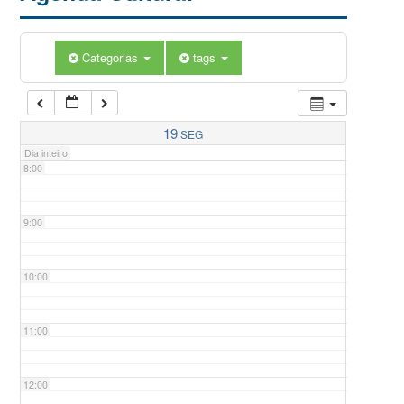
5:00
Categorias
tags
6:00
7:00
19
SEG
Dia inteiro
8:00
9:00
10:00
11:00
12:00