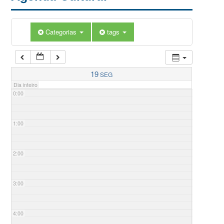
Categorias
tags
19
SEG
Dia inteiro
0:00
1:00
2:00
3:00
4:00