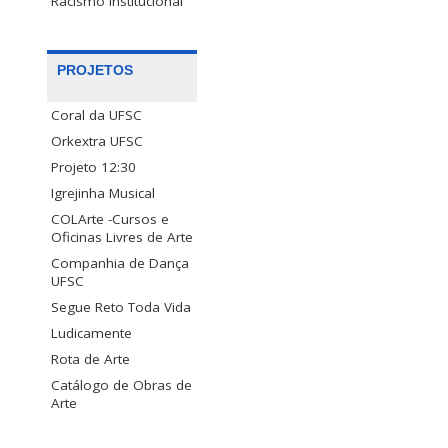
Racismo Institucional
PROJETOS
Coral da UFSC
Orkextra UFSC
Projeto 12:30
Igrejinha Musical
COLArte -Cursos e
Oficinas Livres de Arte
Companhia de Dança
UFSC
Segue Reto Toda Vida
Ludicamente
Rota de Arte
Catálogo de Obras de
Arte