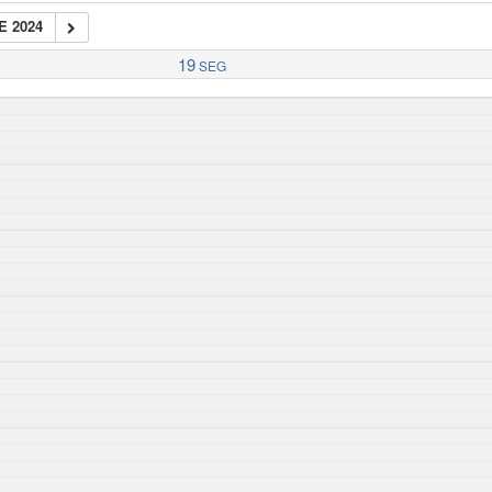
E 2024
19
SEG