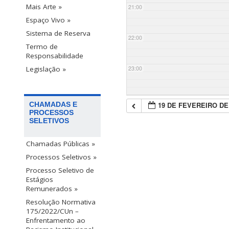
Mais Arte »
21:00
Espaço Vivo »
Sistema de Reserva
22:00
Termo de
Responsabilidade
23:00
Legislação »
19 DE FEVEREIRO DE
CHAMADAS E
PROCESSOS
SELETIVOS
Chamadas Públicas »
Processos Seletivos »
Processo Seletivo de
Estágios
Remunerados »
Resolução Normativa
175/2022/CUn –
Enfrentamento ao