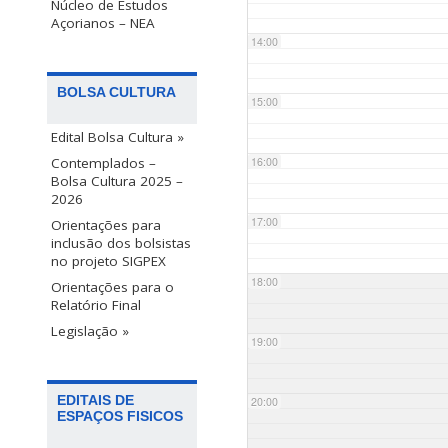
Núcleo de Estudos
Açorianos – NEA
14:00
BOLSA CULTURA
15:00
Edital Bolsa Cultura »
Contemplados –
16:00
Bolsa Cultura 2025 –
2026
17:00
Orientações para
inclusão dos bolsistas
no projeto SIGPEX
18:00
Orientações para o
Relatório Final
Legislação »
19:00
EDITAIS DE
20:00
ESPAÇOS FISICOS