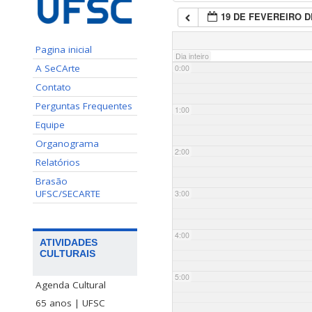
19 DE FEVEREIRO D
Pagina inicial
Dia inteiro
A SeCArte
0:00
Contato
Perguntas Frequentes
1:00
Equipe
Organograma
2:00
Relatórios
Brasão
UFSC/SECARTE
3:00
4:00
ATIVIDADES
CULTURAIS
5:00
Agenda Cultural
65 anos | UFSC