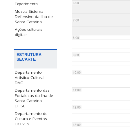
6:00
Experimenta
Mostra Sistema
Defensivo da Ilha de
7:00
Santa Catarina
Ações culturais
digitais
8:00
ESTRUTURA
9:00
SECARTE
Departamento
10:00
Artístico Cultural –
DAC
Departamento das
11:00
Fortalezas da Ilha de
Santa Catarina –
DFISC
12:00
Departamento de
Cultura e Eventos –
DCEVEN
13:00