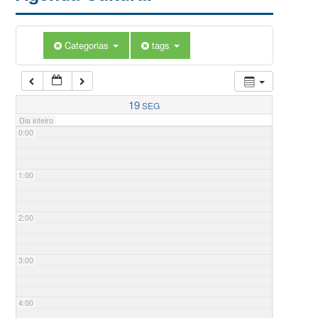
Categorias
tags
19
SEG
Dia inteiro
0:00
1:00
2:00
3:00
4:00