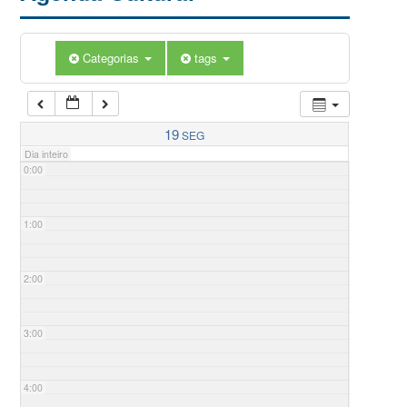
Categorias
tags
19
SEG
Dia inteiro
0:00
1:00
2:00
3:00
4:00