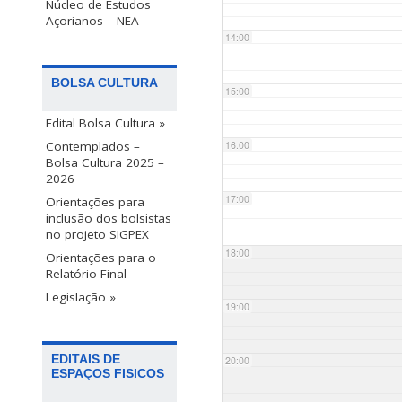
Núcleo de Estudos
Açorianos – NEA
14:00
BOLSA CULTURA
15:00
Edital Bolsa Cultura »
Contemplados –
16:00
Bolsa Cultura 2025 –
2026
17:00
Orientações para
inclusão dos bolsistas
no projeto SIGPEX
18:00
Orientações para o
Relatório Final
Legislação »
19:00
EDITAIS DE
20:00
ESPAÇOS FISICOS