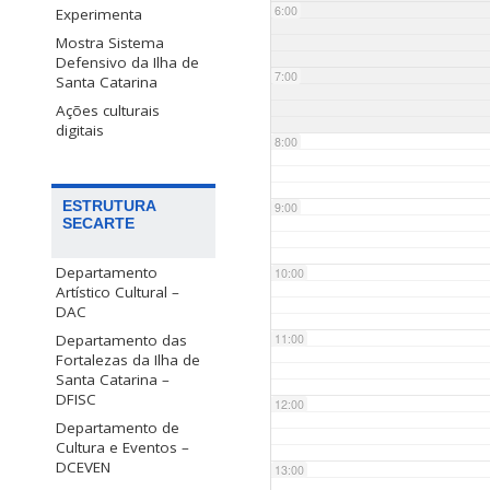
6:00
Experimenta
Mostra Sistema
Defensivo da Ilha de
7:00
Santa Catarina
Ações culturais
digitais
8:00
ESTRUTURA
9:00
SECARTE
Departamento
10:00
Artístico Cultural –
DAC
Departamento das
11:00
Fortalezas da Ilha de
Santa Catarina –
DFISC
12:00
Departamento de
Cultura e Eventos –
DCEVEN
13:00