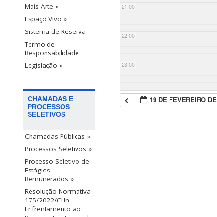
Mais Arte »
21:00
Espaço Vivo »
Sistema de Reserva
22:00
Termo de
Responsabilidade
23:00
Legislação »
19 DE FEVEREIRO DE
CHAMADAS E
PROCESSOS
SELETIVOS
Chamadas Públicas »
Processos Seletivos »
Processo Seletivo de
Estágios
Remunerados »
Resolução Normativa
175/2022/CUn –
Enfrentamento ao