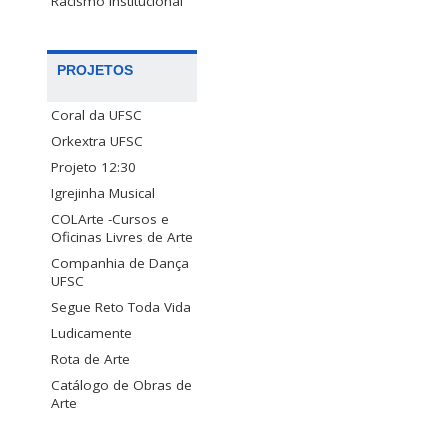
Racismo Institucional
PROJETOS
Coral da UFSC
Orkextra UFSC
Projeto 12:30
Igrejinha Musical
COLArte -Cursos e
Oficinas Livres de Arte
Companhia de Dança
UFSC
Segue Reto Toda Vida
Ludicamente
Rota de Arte
Catálogo de Obras de
Arte