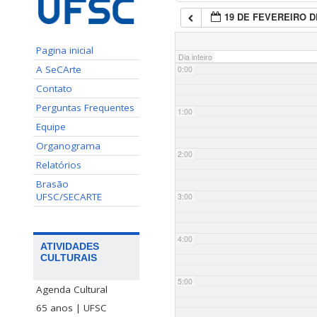
19 DE FEVEREIRO D
Pagina inicial
Dia inteiro
A SeCArte
0:00
Contato
Perguntas Frequentes
1:00
Equipe
Organograma
2:00
Relatórios
Brasão
UFSC/SECARTE
3:00
4:00
ATIVIDADES
CULTURAIS
5:00
Agenda Cultural
65 anos | UFSC