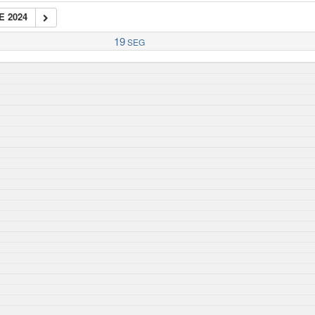
E 2024
19
SEG