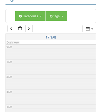
Categorias
tags
17
SÁB
Dia inteiro
0:00
1:00
2:00
3:00
4:00