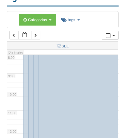
5:00
Categorias
tags
6:00
7:00
12
SEG
Dia inteiro
8:00
9:00
10:00
11:00
12:00