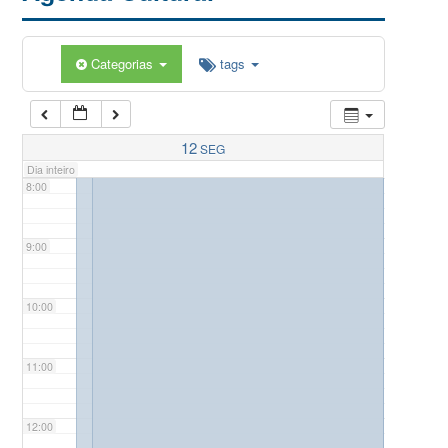
5:00
Categorias
tags
6:00
7:00
12
SEG
Dia inteiro
8:00
9:00
10:00
11:00
12:00