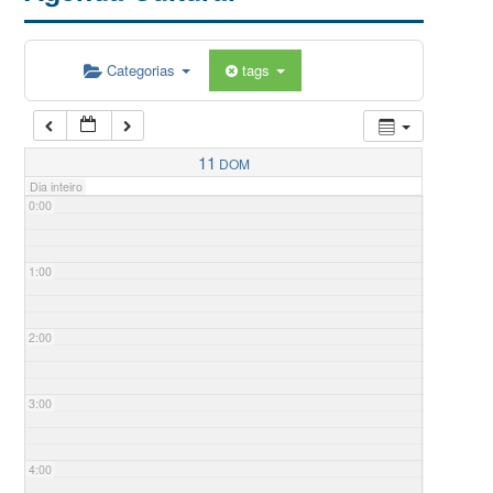
Categorias
tags
11
DOM
Dia inteiro
0:00
1:00
2:00
3:00
4:00