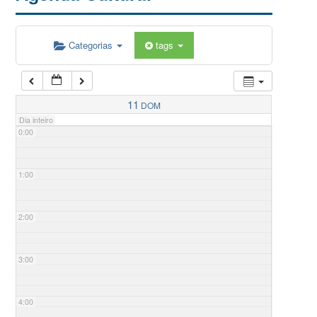
Categorias
tags
11
DOM
Dia inteiro
0:00
1:00
2:00
3:00
4:00