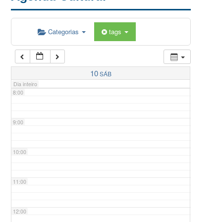
5:00
Categorias
tags
6:00
7:00
10
SÁB
Dia inteiro
8:00
9:00
10:00
11:00
12:00