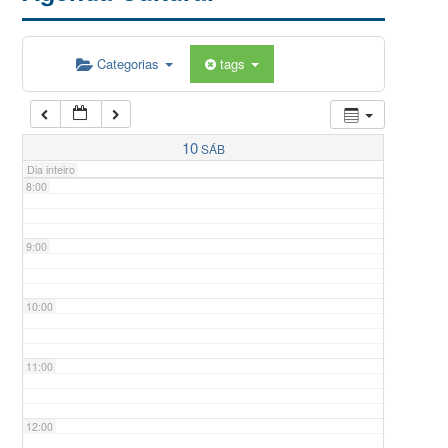
5:00
Categorias
tags
6:00
7:00
10
SÁB
Dia inteiro
8:00
9:00
10:00
11:00
12:00