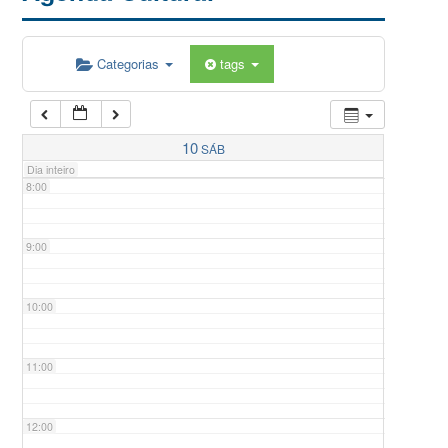
5:00
Categorias
tags
6:00
7:00
10
SÁB
Dia inteiro
8:00
9:00
10:00
11:00
12:00