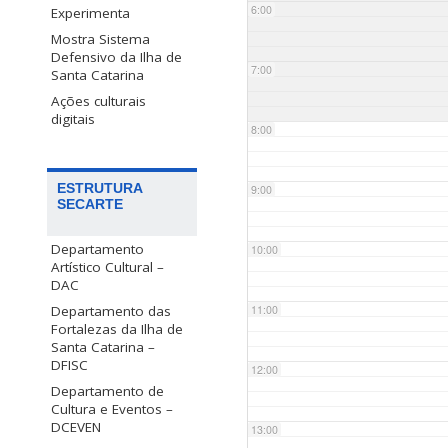
6:00
Experimenta
Mostra Sistema
Defensivo da Ilha de
7:00
Santa Catarina
Ações culturais
digitais
8:00
ESTRUTURA
9:00
SECARTE
Departamento
10:00
Artístico Cultural –
DAC
Departamento das
11:00
Fortalezas da Ilha de
Santa Catarina –
DFISC
12:00
Departamento de
Cultura e Eventos –
DCEVEN
13:00