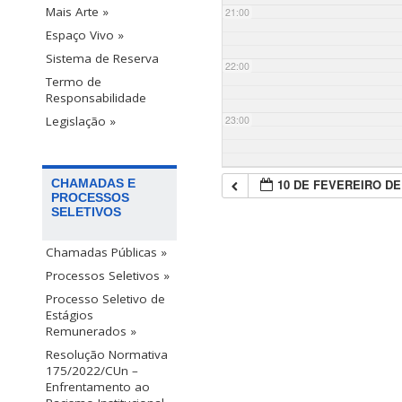
Mais Arte »
21:00
Espaço Vivo »
Sistema de Reserva
22:00
Termo de
Responsabilidade
23:00
Legislação »
10 DE FEVEREIRO DE
CHAMADAS E
PROCESSOS
SELETIVOS
Chamadas Públicas »
Processos Seletivos »
Processo Seletivo de
Estágios
Remunerados »
Resolução Normativa
175/2022/CUn –
Enfrentamento ao