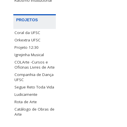
Racismo Institucional
PROJETOS
Coral da UFSC
Orkextra UFSC
Projeto 12:30
Igrejinha Musical
COLArte -Cursos e
Oficinas Livres de Arte
Companhia de Dança
UFSC
Segue Reto Toda Vida
Ludicamente
Rota de Arte
Catálogo de Obras de
Arte