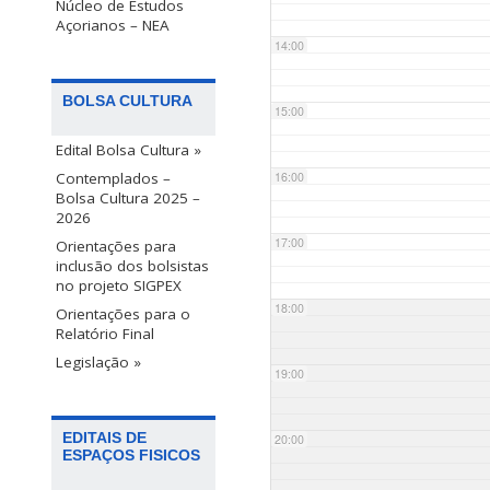
Núcleo de Estudos
Açorianos – NEA
14:00
BOLSA CULTURA
15:00
Edital Bolsa Cultura »
Contemplados –
16:00
Bolsa Cultura 2025 –
2026
17:00
Orientações para
inclusão dos bolsistas
no projeto SIGPEX
18:00
Orientações para o
Relatório Final
Legislação »
19:00
EDITAIS DE
20:00
ESPAÇOS FISICOS