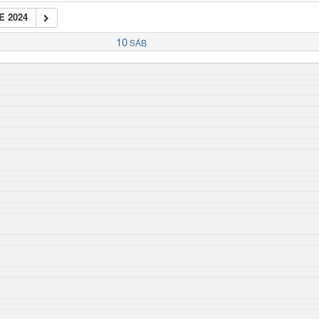
E 2024
10
SÁB