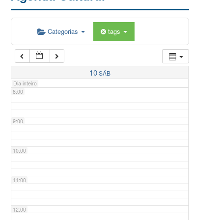
5:00
Categorias
tags
6:00
7:00
10
SÁB
Dia inteiro
8:00
9:00
10:00
11:00
12:00