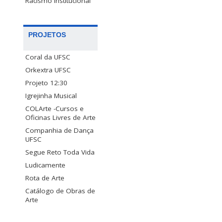
Racismo Institucional
PROJETOS
Coral da UFSC
Orkextra UFSC
Projeto 12:30
Igrejinha Musical
COLArte -Cursos e
Oficinas Livres de Arte
Companhia de Dança
UFSC
Segue Reto Toda Vida
Ludicamente
Rota de Arte
Catálogo de Obras de
Arte