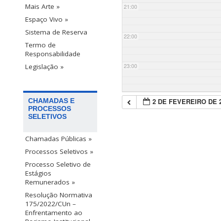
Mais Arte »
21:00
Espaço Vivo »
Sistema de Reserva
22:00
Termo de
Responsabilidade
23:00
Legislação »
2 DE FEVEREIRO DE 
CHAMADAS E
PROCESSOS
SELETIVOS
Chamadas Públicas »
Processos Seletivos »
Processo Seletivo de
Estágios
Remunerados »
Resolução Normativa
175/2022/CUn –
Enfrentamento ao