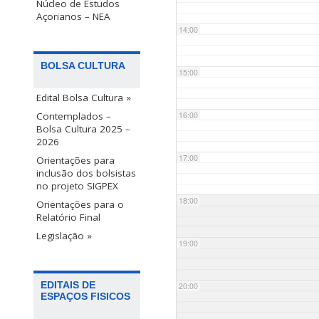
Núcleo de Estudos
Açorianos – NEA
14:00
BOLSA CULTURA
15:00
Edital Bolsa Cultura »
Contemplados –
16:00
Bolsa Cultura 2025 –
2026
17:00
Orientações para
inclusão dos bolsistas
no projeto SIGPEX
18:00
Orientações para o
Relatório Final
Legislação »
19:00
EDITAIS DE
20:00
ESPAÇOS FISICOS