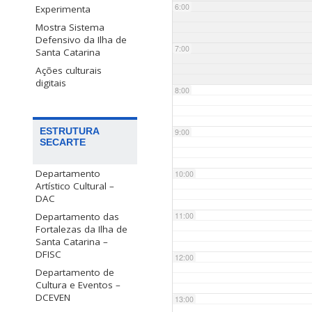
6:00
Experimenta
Mostra Sistema
Defensivo da Ilha de
7:00
Santa Catarina
Ações culturais
digitais
8:00
ESTRUTURA
9:00
SECARTE
Departamento
10:00
Artístico Cultural –
DAC
Departamento das
11:00
Fortalezas da Ilha de
Santa Catarina –
DFISC
12:00
Departamento de
Cultura e Eventos –
DCEVEN
13:00