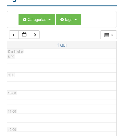
5:00
Categorias
tags
6:00
7:00
1
QUI
Dia inteiro
8:00
9:00
10:00
11:00
12:00