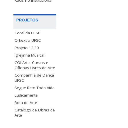
Racismo Institucional
PROJETOS
Coral da UFSC
Orkextra UFSC
Projeto 12:30
Igrejinha Musical
COLArte -Cursos e
Oficinas Livres de Arte
Companhia de Dança
UFSC
Segue Reto Toda Vida
Ludicamente
Rota de Arte
Catálogo de Obras de
Arte