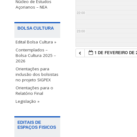
Núcleo de Estudos
Açorianos – NEA
22:00
BOLSA CULTURA
23:00
Edital Bolsa Cultura »
Contemplados –
1 DE FEVEREIRO DE 
Bolsa Cultura 2025 –
2026
Orientações para
inclusão dos bolsistas
no projeto SIGPEX
Orientações para o
Relatório Final
Legislação »
EDITAIS DE
ESPAÇOS FISICOS