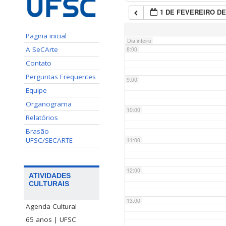
1 DE FEVEREIRO DE
7:00
Pagina inicial
Dia inteiro
A SeCArte
8:00
Contato
Perguntas Frequentes
9:00
Equipe
Organograma
10:00
Relatórios
Brasão
UFSC/SECARTE
11:00
12:00
ATIVIDADES
CULTURAIS
13:00
Agenda Cultural
65 anos | UFSC