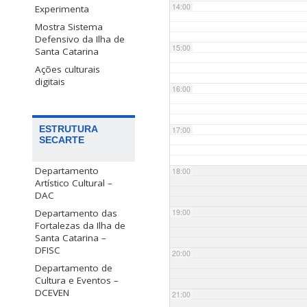
14:00
Experimenta
Mostra Sistema
Defensivo da Ilha de
15:00
Santa Catarina
Ações culturais
digitais
16:00
ESTRUTURA
17:00
SECARTE
Departamento
18:00
Artístico Cultural –
DAC
Departamento das
19:00
Fortalezas da Ilha de
Santa Catarina –
DFISC
20:00
Departamento de
Cultura e Eventos –
DCEVEN
21:00