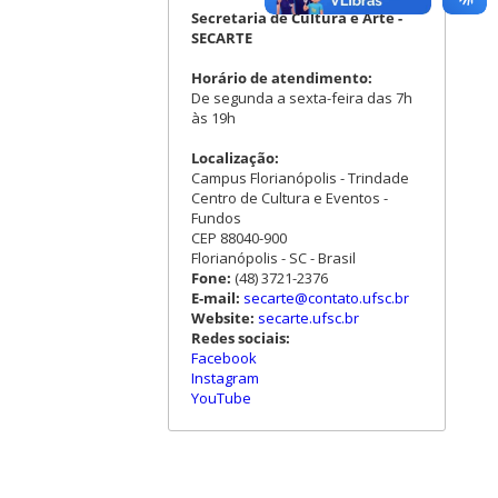
Secretaria de Cultura e Arte -
SECARTE
Horário de atendimento:
De segunda a sexta-feira das 7h
às 19h
Localização:
Campus Florianópolis - Trindade
Centro de Cultura e Eventos -
Fundos
CEP 88040-900
Florianópolis - SC - Brasil
Fone:
(48) 3721-2376
E-mail:
secarte@contato.ufsc.br
Website:
secarte.ufsc.br
Redes sociais:
Facebook
Instagram
YouTube