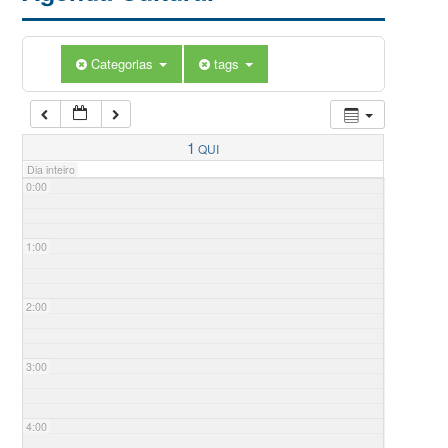
Categorias
tags
1
QUI
Dia inteiro
0:00
1:00
2:00
3:00
4:00