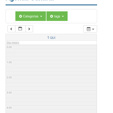
Categorias
tags
1
QUI
Dia inteiro
0:00
1:00
2:00
3:00
4:00