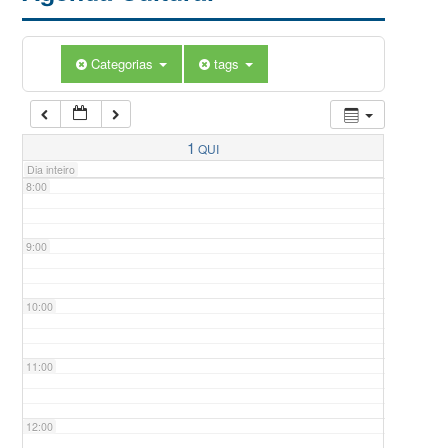
5:00
Categorias
tags
6:00
7:00
1
QUI
Dia inteiro
8:00
9:00
10:00
11:00
12:00