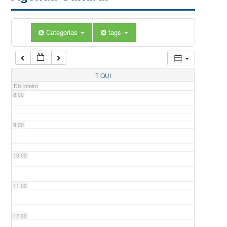
5:00
Categorias
tags
6:00
7:00
1
QUI
Dia inteiro
8:00
9:00
10:00
11:00
12:00