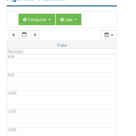
5:00
Categorias
tags
6:00
7:00
1
QUI
Dia inteiro
8:00
9:00
10:00
11:00
12:00