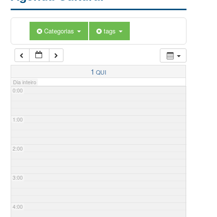
Categorias
tags
1
QUI
Dia inteiro
0:00
1:00
2:00
3:00
4:00