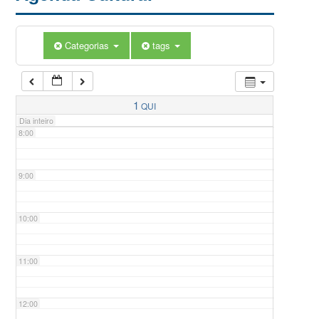
5:00
Categorias
tags
6:00
7:00
1
QUI
Dia inteiro
8:00
9:00
10:00
11:00
12:00