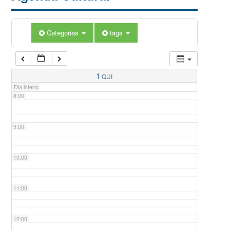
5:00
Categorias
tags
6:00
7:00
1
QUI
Dia inteiro
8:00
9:00
10:00
11:00
12:00