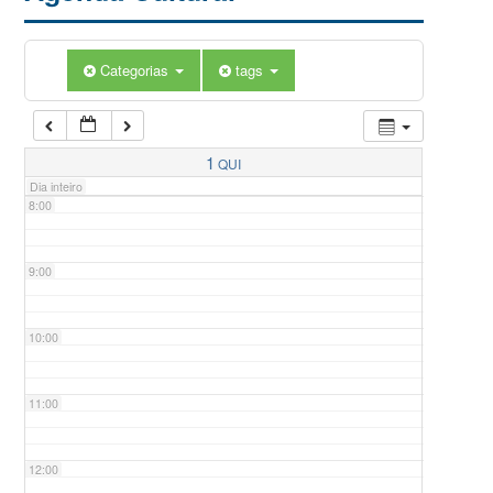
5:00
Categorias
tags
6:00
7:00
1
QUI
Dia inteiro
8:00
9:00
10:00
11:00
12:00