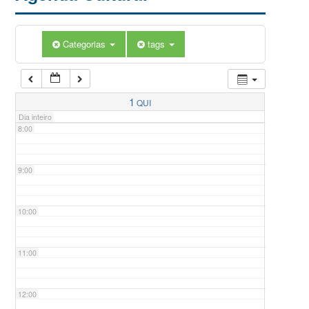
5:00
Categorias
tags
6:00
7:00
1
QUI
Dia inteiro
8:00
9:00
10:00
11:00
12:00