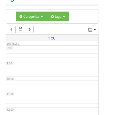
5:00
Categorias
tags
6:00
7:00
1
QUI
Dia inteiro
8:00
9:00
10:00
11:00
12:00