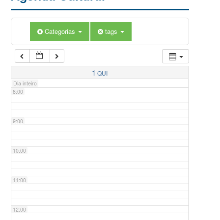
5:00
Categorias
tags
6:00
7:00
1
QUI
Dia inteiro
8:00
9:00
10:00
11:00
12:00