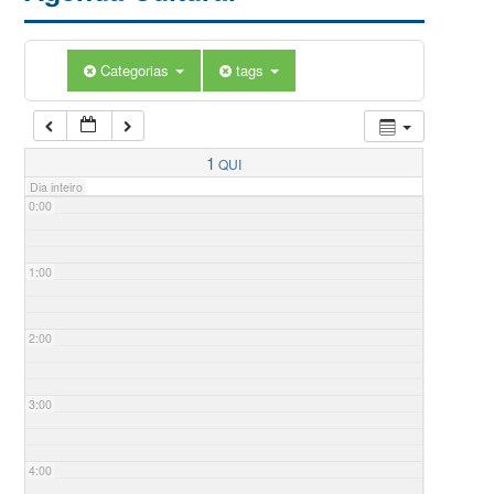
Categorias
tags
1
QUI
Dia inteiro
0:00
1:00
2:00
3:00
4:00