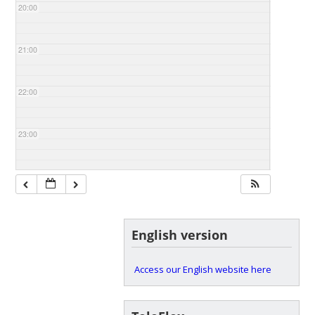
20:00
21:00
22:00
23:00
English version
Access our English website here