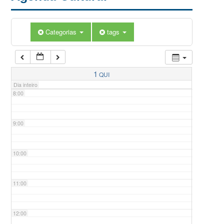
5:00
Categorias
tags
6:00
7:00
1
QUI
Dia inteiro
8:00
9:00
10:00
11:00
12:00