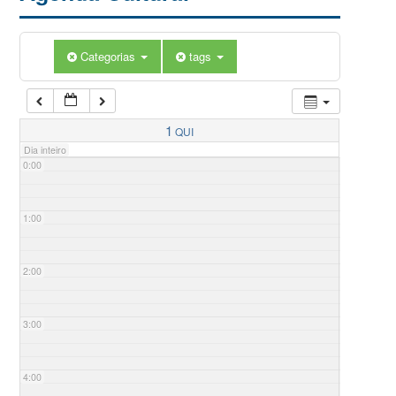
Categorias
tags
1
QUI
Dia inteiro
0:00
1:00
2:00
3:00
4:00