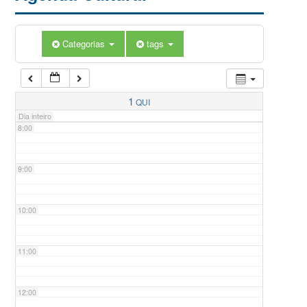
5:00
Categorias
tags
6:00
7:00
1
QUI
Dia inteiro
8:00
9:00
10:00
11:00
12:00