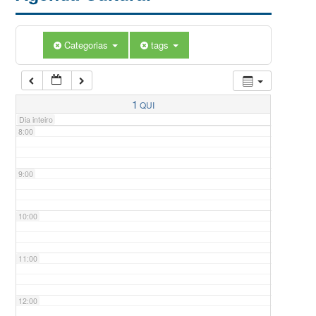
5:00
Categorias
tags
6:00
7:00
1
QUI
Dia inteiro
8:00
9:00
10:00
11:00
12:00